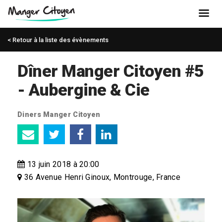
< Retour à la liste des évènements
Dîner Manger Citoyen #5
- Aubergine & Cie
Diners Manger Citoyen
13 juin 2018 à 20:00
36 Avenue Henri Ginoux, Montrouge, France