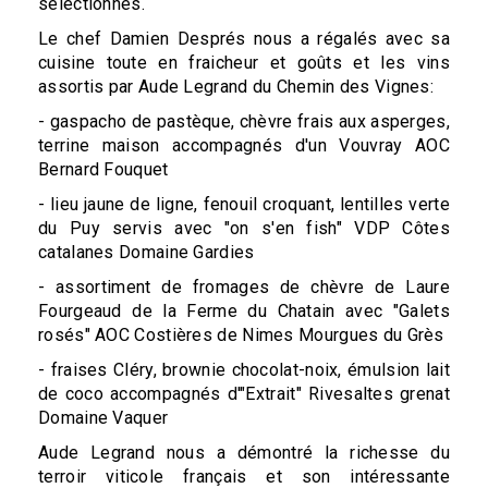
sélectionnés.
Le chef Damien Després nous a régalés avec sa
cuisine toute en fraicheur et goûts et les vins
assortis par Aude Legrand du Chemin des Vignes:
- gaspacho de pastèque, chèvre frais aux asperges,
terrine maison accompagnés d'un Vouvray AOC
Bernard Fouquet
- lieu jaune de ligne, fenouil croquant, lentilles verte
du Puy servis avec "on s'en fish" VDP Côtes
catalanes Domaine Gardies
- assortiment de fromages de chèvre de Laure
Fourgeaud de la Ferme du Chatain avec "Galets
rosés" AOC Costières de Nimes Mourgues du Grès
- fraises Cléry, brownie chocolat-noix, émulsion lait
de coco accompagnés d'"Extrait" Rivesaltes grenat
Domaine Vaquer
Aude Legrand nous a démontré la richesse du
terroir viticole français et son intéressante