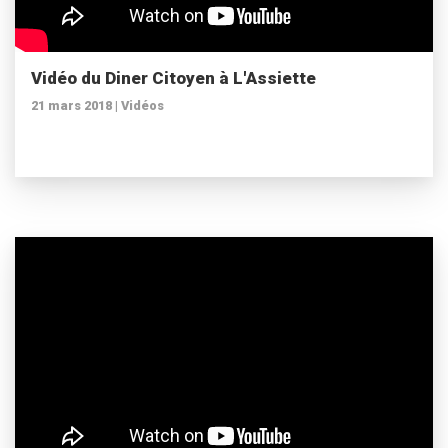
Vidéo du Diner Citoyen à L'Assiette
21 mars 2018 |
Vidéos