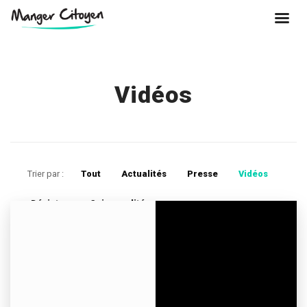
Vidéos
Trier par :
Tout
Actualités
Presse
Vidéos
Désintox
Saisonnalité