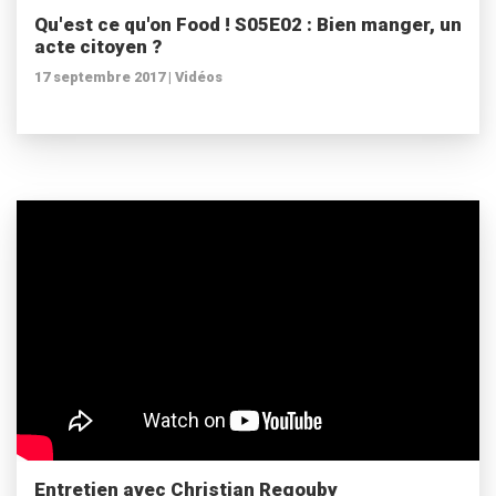
Qu'est ce qu'on Food ! S05E02 : Bien manger, un
acte citoyen ?
17 septembre 2017 |
Vidéos
Entretien avec Christian Regouby