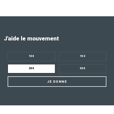
J'aide le mouvement
10 €
15 €
20 €
50 €
JE DONNE