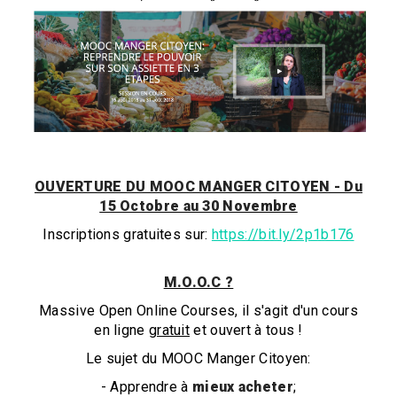
OUVERTURE DU MOOC MANGER CITOYEN - Du
15 Octobre au 30 Novembre
Inscriptions gratuites sur:
https://bit.ly/2p1b176
M.O.O.C ?
Massive Open Online Courses, il s'agit d'un cours
en ligne
gratuit
et ouvert à tous !
Le sujet du MOOC Manger Citoyen:
- Apprendre à
mieux acheter
;