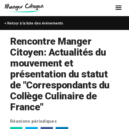
< Retour à la liste des évènements
Rencontre Manger
Citoyen: Actualités du
mouvement et
présentation du statut
de "Correspondants du
Collège Culinaire de
France"
Réunions périodiques