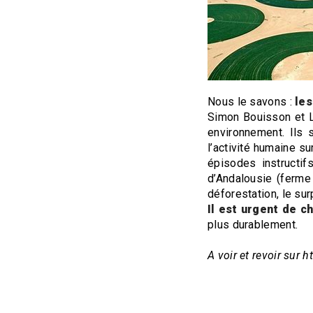
Nous le savons :
les
Simon Bouisson et L
environnement. Ils
l’activité humaine s
épisodes instructif
d’Andalousie (ferme
déforestation, le su
Il est urgent de 
plus durablement.
A voir et revoir sur