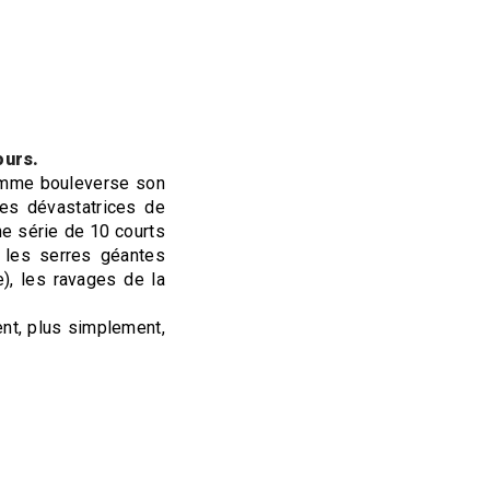
ours.
Homme bouleverse son
es dévastatrices de
e série de 10 courts
, les serres géantes
), les ravages de la
nt, plus simplement,