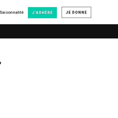
Saisonnalité
JE DONNE
J'ADHÈRE
?