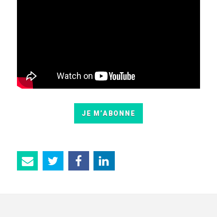
JE M’ABONNE