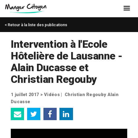
< Retour à la liste des publications
Intervention à l'Ecole
Hôtelière de Lausanne -
Alain Ducasse et
Christian Regouby
1 juillet 2017 >
Vidéos
|
Christian Regouby Alain
Ducasse