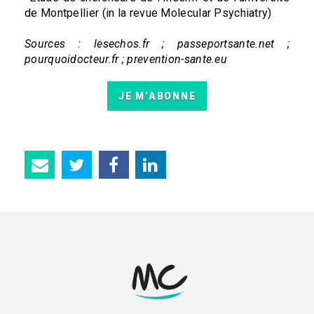
de Montpellier (in la revue Molecular Psychiatry)
Sources : lesechos.fr ; passeportsante.net ;
pourquoidocteur.fr ; prevention-sante.eu
JE M’ABONNE