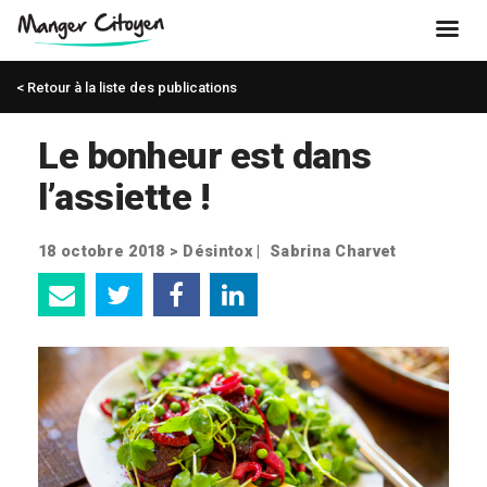
< Retour à la liste des publications
Le bonheur est dans
l’assiette !
18 octobre 2018 >
Désintox
|
Sabrina Charvet