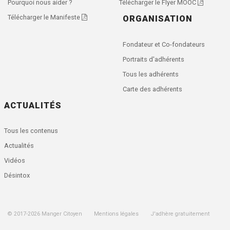
Pourquoi nous aider ?
Télécharger le Flyer MOOC
Télécharger le Manifeste
ORGANISATION
Fondateur et Co-fondateurs
Portraits d'adhérents
Tous les adhérents
Carte des adhérents
ACTUALITÉS
Tous les contenus
Actualités
Vidéos
Désintox
© 2017-
2026
Manger Citoyen
Mentions légales
J'adhère gratuitement