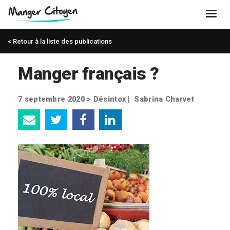
< Retour à la liste des publications
Manger français ?
7 septembre 2020 >
Désintox
|
Sabrina Charvet