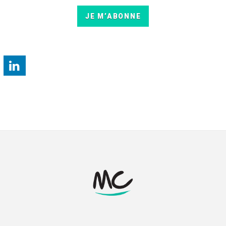
JE M’ABONNE