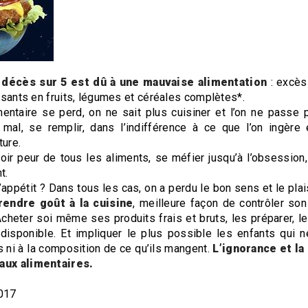
 décès sur 5 est dû à une mauvaise alimentation
: excès
fisants en fruits, légumes et céréales complètes*.
entaire se perd, on ne sait plus cuisiner et l’on ne passe 
 mal, se remplir, dans l’indifférence à ce que l’on ingère
ture.
voir peur de tous les aliments, se méfier jusqu’à l’obsession
t.
appétit ? Dans tous les cas, on a perdu le bon sens et le pla
rendre goût à la cuisine
, meilleure façon de contrôler son
. Acheter soi même ses produits frais et bruts, les préparer, l
disponible. Et impliquer le plus possible les enfants qui n
s ni à la composition de ce qu’ils mangent.
L’ignorance et la
aux alimentaires.
017