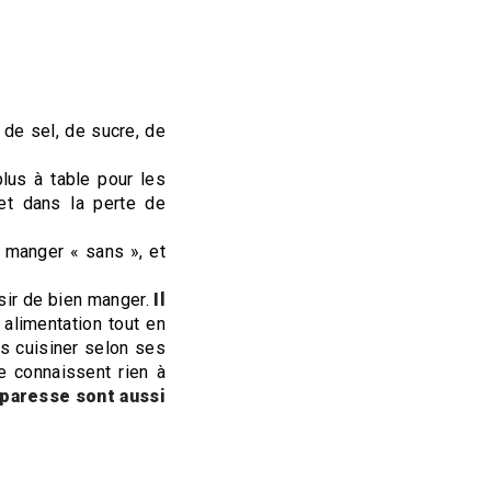
 de sel, de sucre, de
plus à table pour les
 et dans la perte de
, manger « sans », et
isir de bien manger.
Il
 alimentation tout en
es cuisiner selon ses
e connaissent rien à
 paresse sont aussi