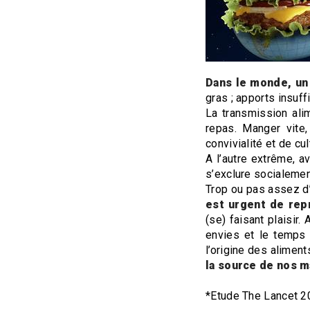
Dans le monde, un
gras ; apports insuf
La transmission alim
repas. Manger vite,
convivialité et de cul
A l’autre extrême, a
s’exclure socialemen
Trop ou pas assez d’
est urgent de rep
(se) faisant plaisir
envies et le temps 
l’origine des aliment
la source de nos m
*Etude The Lancet 2