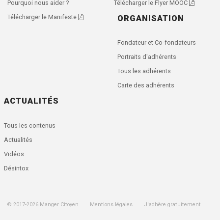
Pourquoi nous aider ?
Télécharger le Flyer MOOC
Télécharger le Manifeste
ORGANISATION
Fondateur et Co-fondateurs
Portraits d'adhérents
Tous les adhérents
Carte des adhérents
ACTUALITÉS
Tous les contenus
Actualités
Vidéos
Désintox
© 2017-
2026
Manger Citoyen
Mentions légales
J'adhère gratuitement