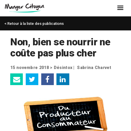
< Retour à la liste des publications
Non, bien se nourrir ne
coûte pas plus cher
15 novembre 2018 >
Désintox
|
Sabrina Charvet