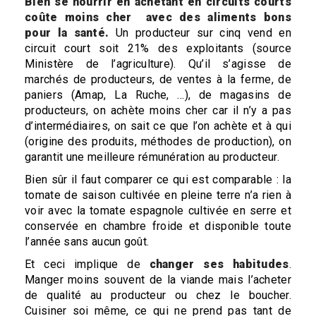
Bien se nourrir en achetant en circuits courts
coûte moins cher avec des aliments bons
pour la santé.
Un producteur sur cinq vend en
circuit court soit 21% des exploitants (source
Ministère de l’agriculture). Qu’il s’agisse de
marchés de producteurs, de ventes à la ferme, de
paniers (Amap, La Ruche, …), de magasins de
producteurs, on achète moins cher car il n’y a pas
d’intermédiaires, on sait ce que l’on achète et à qui
(origine des produits, méthodes de production), on
garantit une meilleure rémunération au producteur.
Bien sûr il faut comparer ce qui est comparable : la
tomate de saison cultivée en pleine terre n’a rien à
voir avec la tomate espagnole cultivée en serre et
conservée en chambre froide et disponible toute
l’année sans aucun goût.
Et ceci implique de
changer ses habitudes
.
Manger moins souvent de la viande mais l’acheter
de qualité au producteur ou chez le boucher.
Cuisiner soi même, ce qui ne prend pas tant de