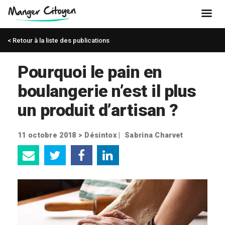
< Retour à la liste des publications
Pourquoi le pain en
boulangerie n’est il plus
un produit d’artisan ?
11 octobre 2018 >
Désintox
|
Sabrina Charvet