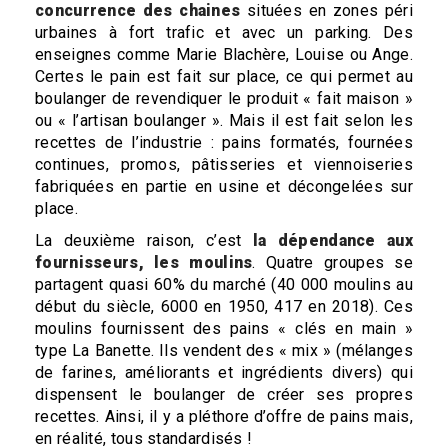
concurrence des chaines
situées en zones péri
urbaines à fort trafic et avec un parking. Des
enseignes comme Marie Blachère, Louise ou Ange.
Certes le pain est fait sur place, ce qui permet au
boulanger de revendiquer le produit « fait maison »
ou « l’artisan boulanger ». Mais il est fait selon les
recettes de l’industrie : pains formatés, fournées
continues, promos, pâtisseries et viennoiseries
fabriquées en partie en usine et décongelées sur
place.
La deuxième raison, c’est
la dépendance aux
fournisseurs, les moulins
. Quatre groupes se
partagent quasi 60% du marché (40 000 moulins au
début du siècle, 6000 en 1950, 417 en 2018). Ces
moulins fournissent des pains « clés en main »
type La Banette. Ils vendent des « mix » (mélanges
de farines, améliorants et ingrédients divers) qui
dispensent le boulanger de créer ses propres
recettes. Ainsi, il y a pléthore d’offre de pains mais,
en réalité, tous standardisés !