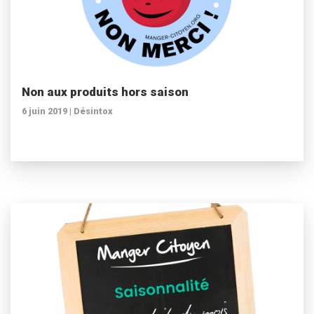
Non aux produits hors saison
6 juin 2019 |
Désintox