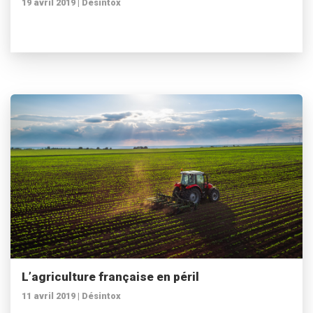
19 avril 2019 |
Désintox
L’agriculture française en péril
11 avril 2019 |
Désintox