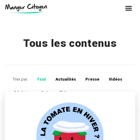
Tous les contenus
Trier par :
Tout
Actualités
Presse
Vidéos
Désintox
Saisonnalité